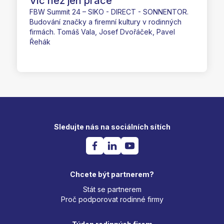
Víc než jen práce
FBW Summit 24 – SIKO - DIRECT - SONNENTOR.
Budování značky a firemní kultury v rodinných
firmách. Tomáš Vala, Josef Dvořáček, Pavel
Řehák
Sledujte nás na sociálních sítích
Chcete být partnerem?
Stát se partnerem
Proč podporovat rodinné firmy