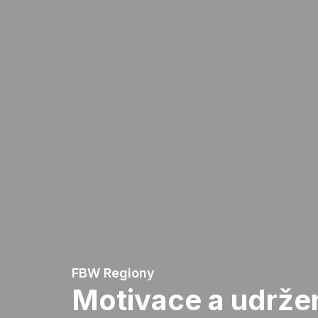
FBW Regiony
Motivace a udrže