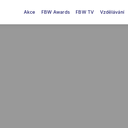
Akce
FBW Awards
FBW TV
Vzdělávání