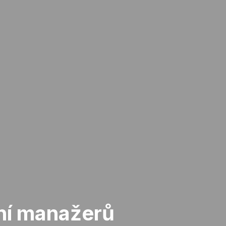
ní manažerů